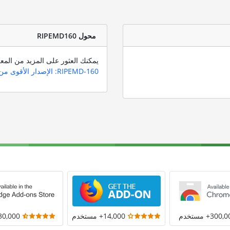
محول RIPEMD160
يمكنك العثور على المزيد من المعلومات عن خو
RIPEMD-160: الإصدار الأقوى من RIPEMD
300+ مستخدم
14,000+ مستخدم
30,000+ مستخد