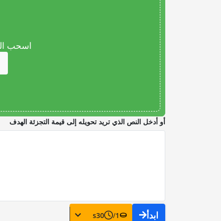
اسحب المل
أو أدخل النص الذي تريد تحويله إلى قيمة التجزئة الهدف
ابدأ
s
30
/
1