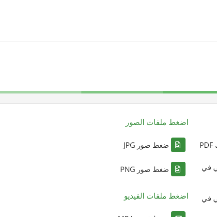
اضغط ملفات الصور
P
ضغط صور JPG
ي في
ضغط صور PNG
اضغط ملفات الفيديو
ي في