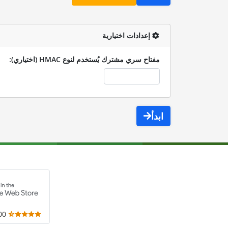
إعدادات اختيارية
مفتاح سري مشترك يُستخدم لنوع HMAC (اختياري):
ابدأ
,000