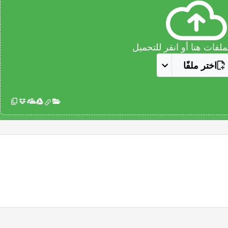
فات هنا أو انقر للتحميل
اختر ملفًا