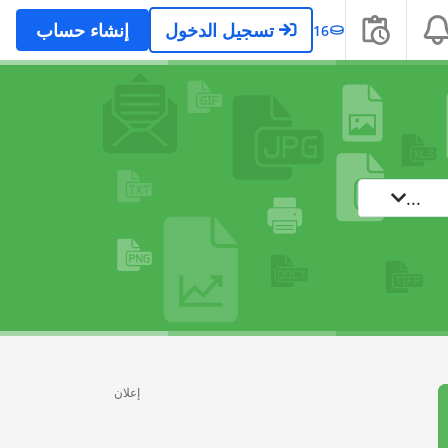
تسجيل الدخول
إنشاء حساب
16
...
إعلان