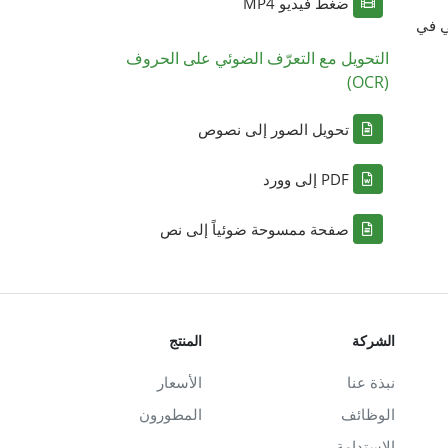
ضغط فيديو MP4
ي في
التحويل مع التعرّف الضوئي على الحروف
(OCR)
تحويل الصور إلى نصوص
PDF إلى وورد
صفحة ممسوحة ضوئياً إلى نص
الشركة
المنتج
نبذة عنا
الأسعار
الوظائف
المطورون
الاستدامة