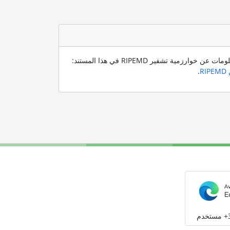
ارزمية تشفير RIPEMD في هذا المستند:
.
م