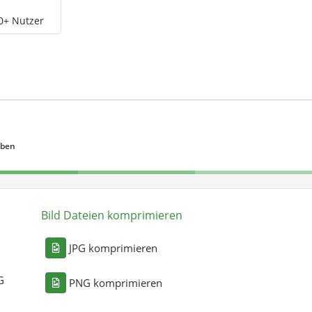
0+ Nutzer
eben
Bild Dateien komprimieren
n
JPG komprimieren
G
PNG komprimieren