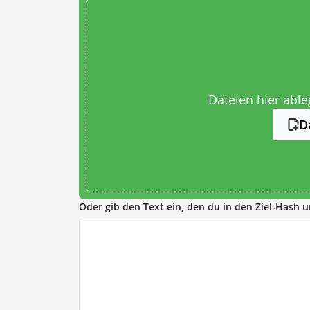
Dateien hier abl
D
Oder gib den Text ein, den du in den Ziel-Hash