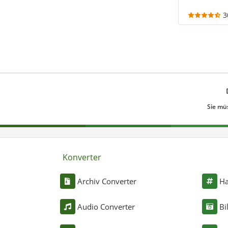
3
Sie mü
Konverter
Archiv Converter
Ha
Audio Converter
Bi