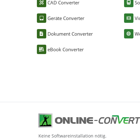
CAD Converter
So
Geräte Converter
Vi
Dokument Converter
We
eBook Converter
Keine Softwareinstallation nötig.