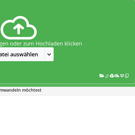
egen oder zum Hochladen klicken
atei auswählen
 umwandeln möchtest