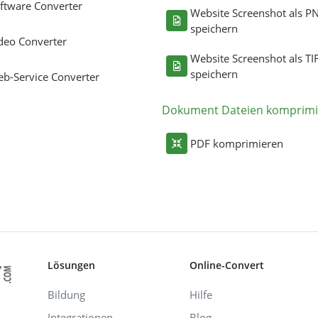
ftware Converter
Website Screenshot als P
speichern
deo Converter
Website Screenshot als TI
speichern
b-Service Converter
Dokument Dateien komprimi
PDF komprimieren
Lösungen
Online-Convert
Bildung
Hilfe
Integrationen
Blog