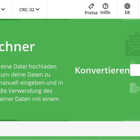
CRC-32
Hilfe
DE
Preise
chner
 eine Datei hochladen
Konvertieren
 um deine Daten zu
 manuell eingeben und in
die Verwendung des
deiner Daten mit einem