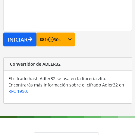
INICIAR
1
/
30
s
Convertidor de ADLER32
El cifrado hash Adler32 se usa en la librería zlib.
Encontrarás más información sobre el cifrado Adler32 en
RFC 1950
.