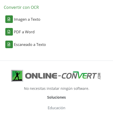
Convertir con OCR
Imagen a Texto
PDF a Word
Escaneado a Texto
No necesitas instalar ningún software.
Soluciones
Educación