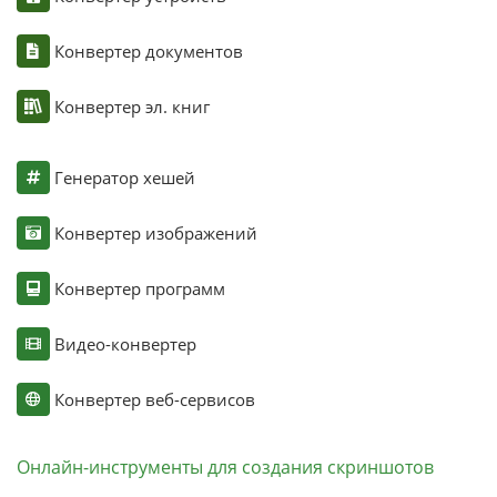
Конвертер документов
Конвертер эл. книг
Генератор хешей
Конвертер изображений
Конвертер программ
Видео-конвертер
Конвертер веб-сервисов
Онлайн-инструменты для создания скриншотов