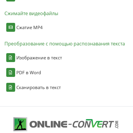
Сжимайте видеофайлы
Сжатие MP4
Преобразование с помощью распознавания текста
Изображение в текст
PDF в Word
Сканировать в текст