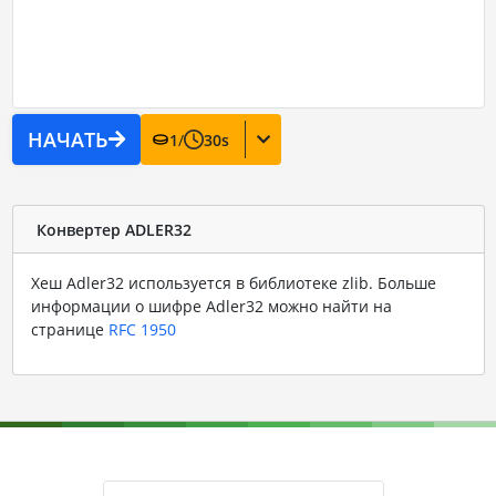
НАЧАТЬ
1
/
30
s
Конвертер ADLER32
Хеш Adler32 используется в библиотеке zlib. Больше
информации о шифре Adler32 можно найти на
странице
RFC 1950