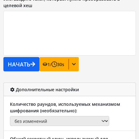
целевой хеш
НАЧАТЬ
1
/
30
s
Дополнительные настройки
Количество раундов, используемых механизмом
шифрования (необязательно):
Общий секретный ключ, используемый для