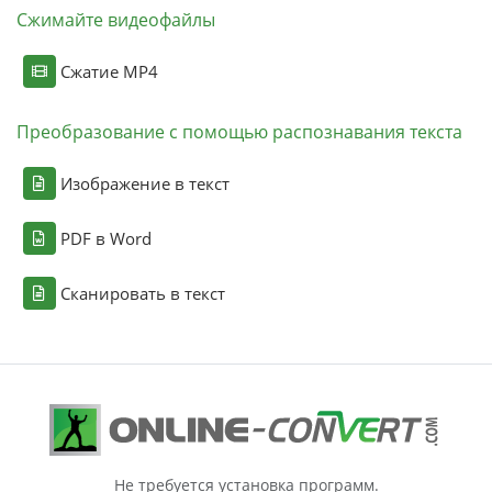
Сжимайте видеофайлы
Сжатие MP4
Преобразование с помощью распознавания текста
Изображение в текст
PDF в Word
Сканировать в текст
Не требуется установка программ.