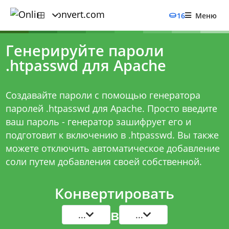
16
Меню
Генерируйте пароли
.htpasswd для Apache
Создавайте пароли с помощью генератора
паролей .htpasswd для Apache. Просто введите
ваш пароль - генератор зашифрует его и
подготовит к включению в .htpasswd. Вы также
можете отключить автоматическое добавление
соли путем добавления своей собственной.
Конвертировать
в
...
...