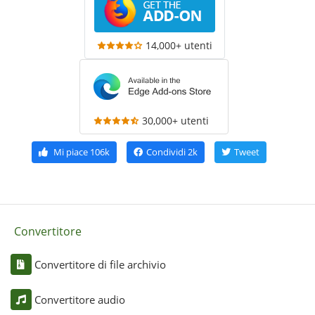
14,000+ utenti
30,000+ utenti
Mi piace
106k
Condividi
2k
Tweet
Convertitore
Convertitore di file archivio
Convertitore audio