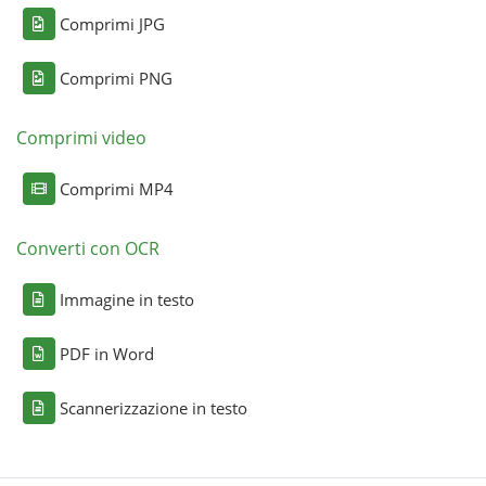
Comprimi JPG
Comprimi PNG
Comprimi video
Comprimi MP4
Converti con OCR
Immagine in testo
PDF in Word
Scannerizzazione in testo