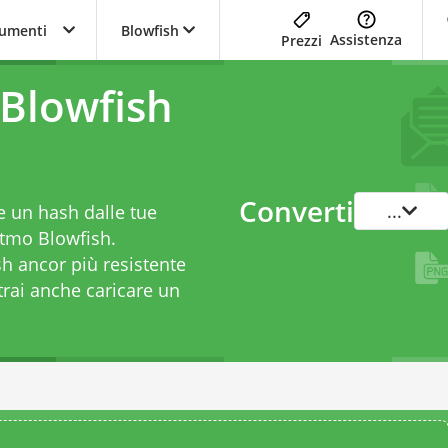
trumenti
Blowfish
Assistenza
Prezzi
Blowfish
Converti
...
 un hash dalle tue
itmo Blowfish.
h ancor più resistente
trai anche caricare un