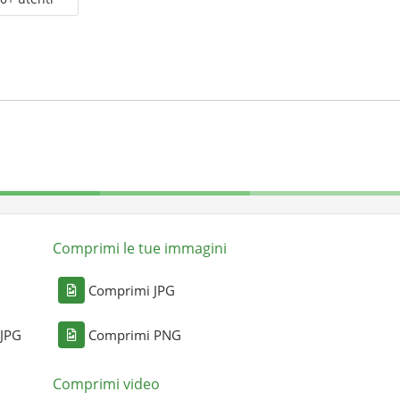
Comprimi le tue immagini
Comprimi JPG
 JPG
Comprimi PNG
Comprimi video