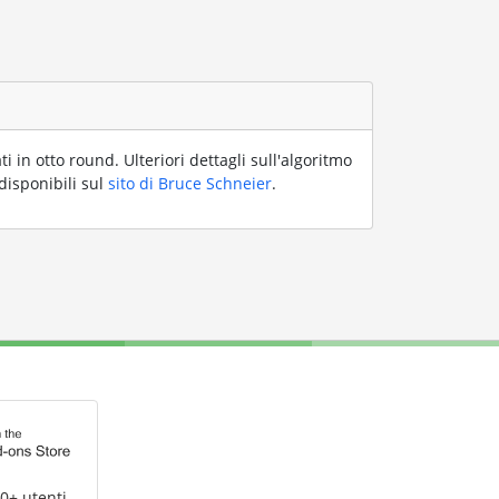
i in otto round. Ulteriori dettagli sull'algoritmo
 disponibili sul
sito di Bruce Schneier
.
0+ utenti