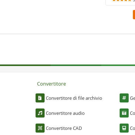
Convertitore
Convertitore di file archivio
Ge
Convertitore audio
Co
Convertitore CAD
Co