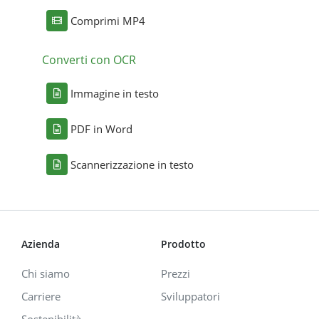
Comprimi MP4
Converti con OCR
Immagine in testo
PDF in Word
Scannerizzazione in testo
Azienda
Prodotto
Chi siamo
Prezzi
Carriere
Sviluppatori