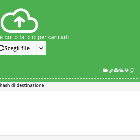
le qui o fai clic per caricarli
Scegli file
l'hash di destinazione