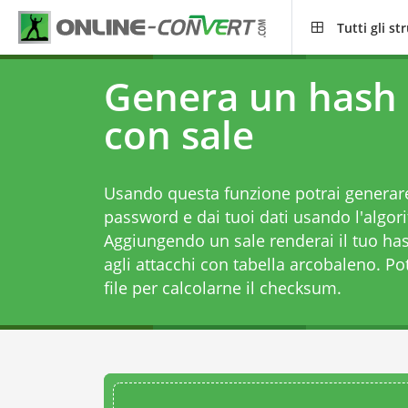
Tutti gli s
Genera un hash 
con sale
Usando questa funzione potrai generare
password e dai tuoi dati usando l'algor
Aggiungendo un sale renderai il tuo has
agli attacchi con tabella arcobaleno. Po
file per calcolarne il checksum.