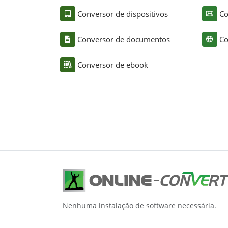
Conversor de dispositivos
Co
Conversor de documentos
Co
Conversor de ebook
Nenhuma instalação de software necessária.