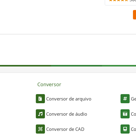
Conversor
Conversor de arquivo
Ge
Conversor de áudio
Co
Conversor de CAD
Co