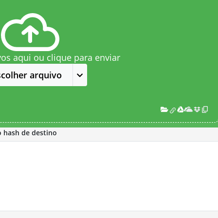
vos aqui ou clique para enviar
scolher arquivo
o hash de destino