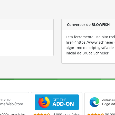
Conversor de BLOWFISH
Esta ferramenta usa oito rod
href="https://www.schneier
algoritmo de criptografia d
inicial de Bruce Schneier.
0,000+ usuários
14,000+ usuários
30,00