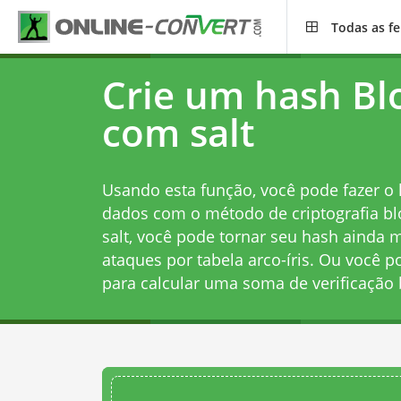
Todas as f
Crie um hash Bl
com salt
Usando esta função, você pode fazer o
dados com o método de criptografia bl
salt, você pode tornar seu hash ainda 
ataques por tabela arco-íris. Ou você 
para calcular uma soma de verificação 