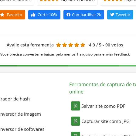
Favorito
Curtir
106k
Compartilhar
2k
Tweetar
Avalie esta ferramenta
4.9
/ 5 - 90 votos
Você precisa converter e baixar pelo menos 1 arquivo para enviar feedback
Ferramentas de captura de t
online
rador de hash
Salvar site como PDF
nversor de imagem
Capturar site como JPG
nversor de softwares