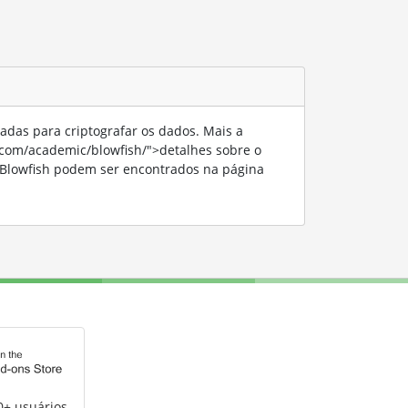
adas para criptografar os dados. Mais a
.com/academic/blowfish/">detalhes sobre o
e Blowfish podem ser encontrados na página
0+ usuários