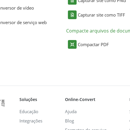
Capturar site como PNG
nversor de vídeo
Capturar site como TIFF
nversor de serviço web
Compacte arquivos de docu
Compactar PDF
Soluções
Online-Convert
Educação
Ajuda
Integrações
Blog