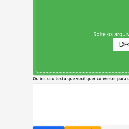
Solte os arqui
E
Ou insira o texto que você quer converter para 