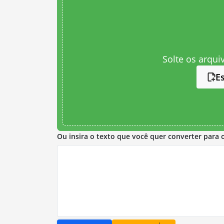
Solte os arqui
E
Ou insira o texto que você quer converter para 