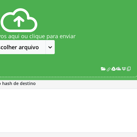
vos aqui ou clique para enviar
scolher arquivo
o hash de destino