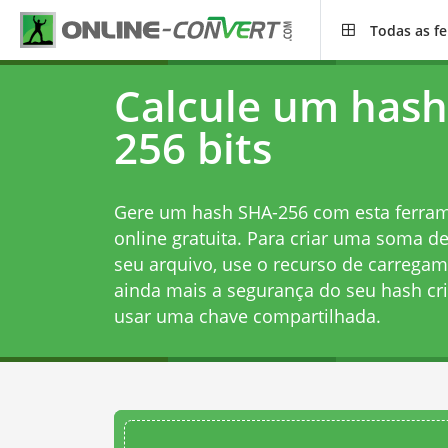
Todas as f
Calcule um has
256 bits
Gere um hash SHA-256 com esta ferrame
online gratuita. Para criar uma soma d
seu arquivo, use o recurso de carrega
ainda mais a segurança do seu hash cr
usar uma chave compartilhada.