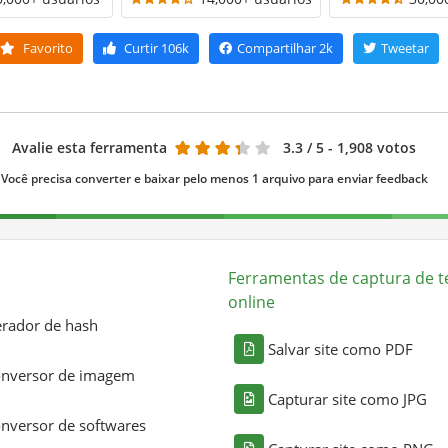
Favorito
Curtir
106k
Compartilhar
2k
Tweetar
Avalie esta ferramenta
3.3
/ 5 - 1,908 votos
Você precisa converter e baixar pelo menos 1 arquivo para enviar feedback
Ferramentas de captura de t
online
rador de hash
Salvar site como PDF
nversor de imagem
Capturar site como JPG
nversor de softwares