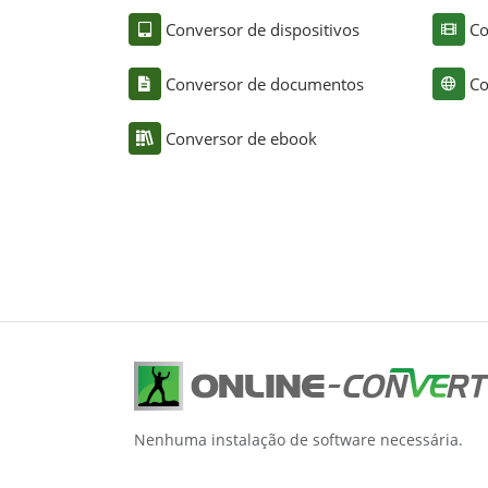
Conversor de dispositivos
Co
Conversor de documentos
Co
Conversor de ebook
Nenhuma instalação de software necessária.