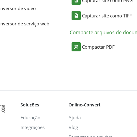
Capturar site como PNG
nversor de vídeo
Capturar site como TIFF
nversor de serviço web
Compacte arquivos de docu
Compactar PDF
Soluções
Online-Convert
Educação
Ajuda
Integrações
Blog