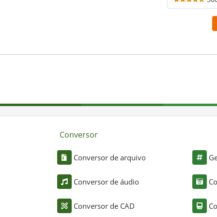
Conversor
Conversor de arquivo
Ge
Conversor de áudio
Co
Conversor de CAD
Co