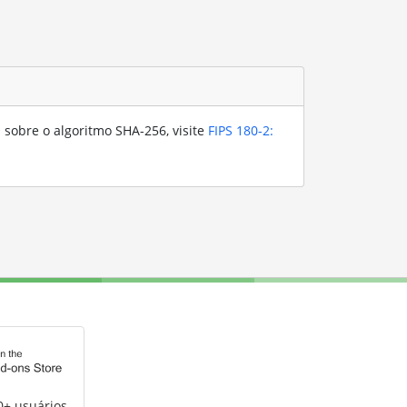
 sobre o algoritmo SHA-256, visite
FIPS 180-2:
0+ usuários