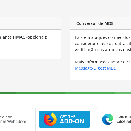
Conversor de MD5
riante HMAC (opcional):
Existem ataques conhecidos 
considerar o uso de outra ci
verificação dos arquivos en
Mais informações sobre o 
Message-Digest MD5