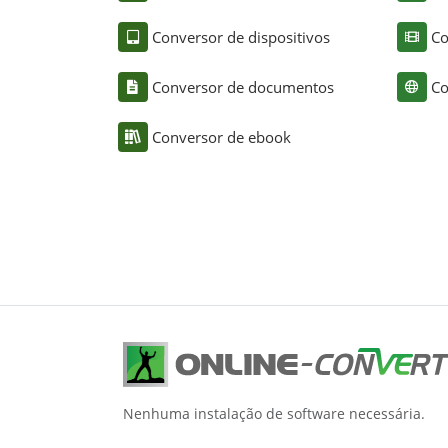
Conversor de dispositivos
Co
Conversor de documentos
Co
Conversor de ebook
Nenhuma instalação de software necessária.