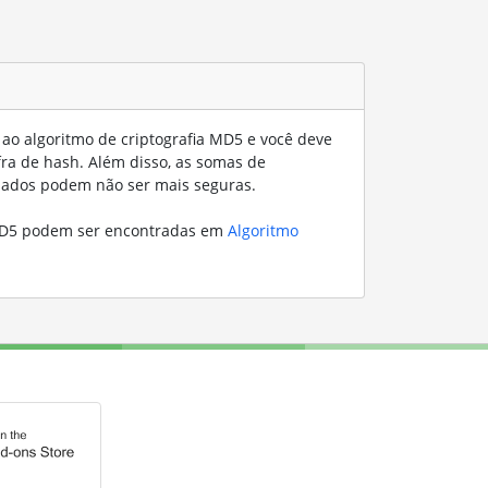
ao algoritmo de criptografia MD5 e você deve
fra de hash. Além disso, as somas de
viados podem não ser mais seguras.
MD5 podem ser encontradas em
Algoritmo