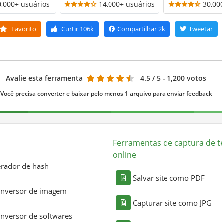
0,000+ usuários
14,000+ usuários
30,00
Favorito
Curtir
106k
Compartilhar
2k
Tweetar
Avalie esta ferramenta
4.5
/ 5 - 1,200 votos
Você precisa converter e baixar pelo menos 1 arquivo para enviar feedback
Ferramentas de captura de t
online
rador de hash
Salvar site como PDF
nversor de imagem
Capturar site como JPG
nversor de softwares