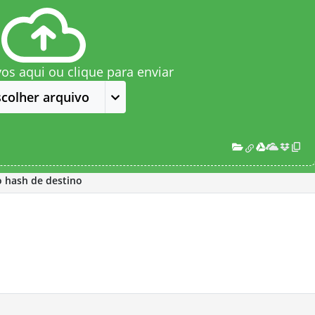
vos aqui ou clique para enviar
scolher arquivo
o hash de destino