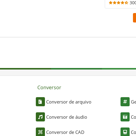
30
Conversor
Conversor de arquivo
Ge
Conversor de áudio
Co
Conversor de CAD
Co