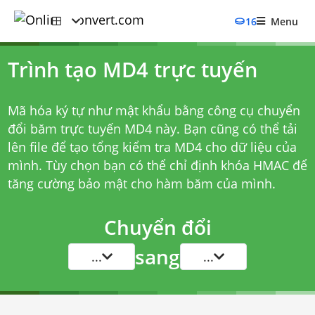
16
Menu
Trình tạo MD4 trực tuyến
Mã hóa ký tự như mật khẩu bằng công cụ chuyển
đổi băm trực tuyến MD4 này. Bạn cũng có thể tải
lên file để tạo tổng kiểm tra MD4 cho dữ liệu của
mình. Tùy chọn bạn có thể chỉ định khóa HMAC để
tăng cường bảo mật cho hàm băm của mình.
Chuyển đổi
sang
...
...