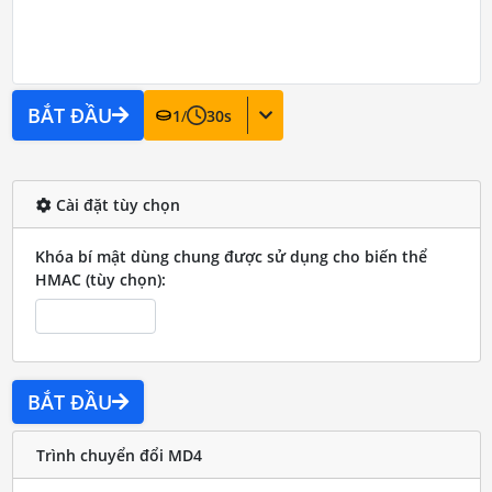
BẮT ĐẦU
1
/
30
s
Cài đặt tùy chọn
Khóa bí mật dùng chung được sử dụng cho biến thể
HMAC (tùy chọn):
BẮT ĐẦU
Trình chuyển đổi MD4