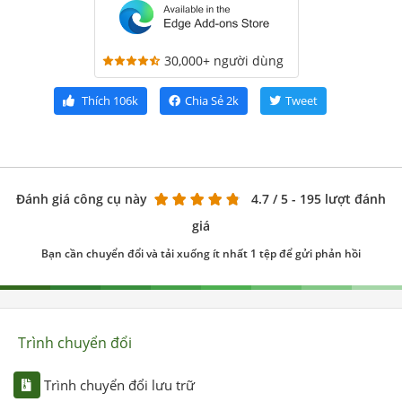
30,000+ người dùng
Thích
106k
Chia Sẻ
2k
Tweet
Đánh giá công cụ này
4.7
/ 5 - 195 lượt đánh
giá
Bạn cần chuyển đổi và tải xuống ít nhất 1 tệp để gửi phản hồi
Trình chuyển đổi
Trình chuyển đổi lưu trữ