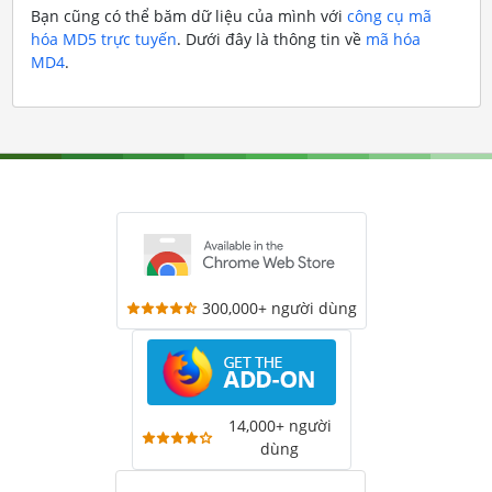
Bạn cũng có thể băm dữ liệu của mình với
công cụ mã
hóa MD5 trực tuyến
. Dưới đây là thông tin về
mã hóa
MD4
.
300,000+ người dùng
14,000+ người
dùng