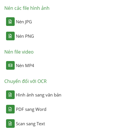
Nén các file hình ảnh
Nén JPG
Nén PNG
Nén file video
Nén MP4
Chuyển đổi với OCR
Hình ảnh sang văn bản
PDF sang Word
Scan sang Text