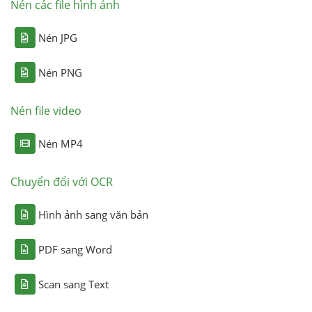
Nén các file hình ảnh
Nén JPG
Nén PNG
Nén file video
Nén MP4
Chuyển đổi với OCR
Hình ảnh sang văn bản
PDF sang Word
Scan sang Text