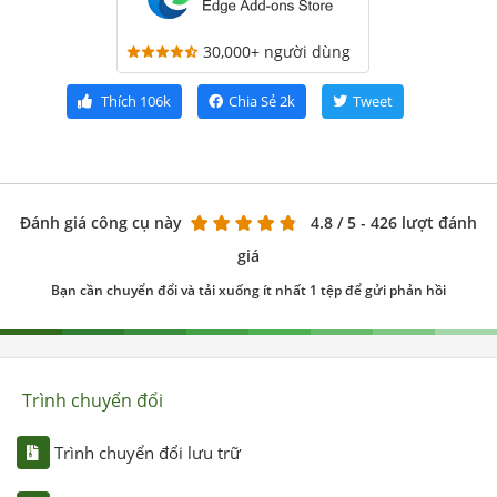
30,000+ người dùng
Thích
106k
Chia Sẻ
2k
Tweet
Đánh giá công cụ này
4.8
/ 5 - 426 lượt đánh
giá
Bạn cần chuyển đổi và tải xuống ít nhất 1 tệp để gửi phản hồi
Trình chuyển đổi
Trình chuyển đổi lưu trữ