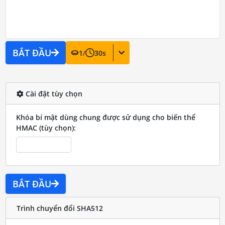
BẮT ĐẦU
1
/
30
s
Cài đặt tùy chọn
Khóa bí mật dùng chung được sử dụng cho biến thể
HMAC (tùy chọn):
BẮT ĐẦU
Trình chuyển đổi SHA512