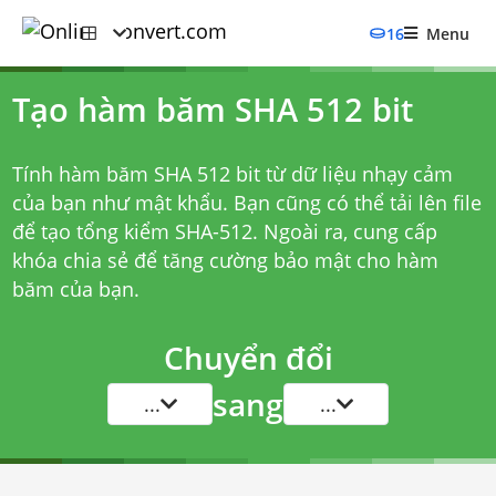
16
Menu
Tạo hàm băm SHA 512 bit
Tính hàm băm SHA 512 bit từ dữ liệu nhạy cảm
của bạn như mật khẩu. Bạn cũng có thể tải lên file
để tạo tổng kiểm SHA-512. Ngoài ra, cung cấp
khóa chia sẻ để tăng cường bảo mật cho hàm
băm của bạn.
Chuyển đổi
sang
...
...